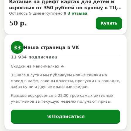
Катание на дрифт картах для детей и
взрослых от 350 рублей по купону в ТЦ
Мирамикс
Осталось
5 дней
·
Куплено
9
·
3 отзыва
50 р.
Купить
33
Наша страница в VK
11 934
подписчика
Скидки на максималках 🔥
33 часа в сутки мы публикуем новые скидки на
поход в кафе, салоны красоты, прогулки на лошадях,
заказ суши и другие классные скидки.
Каждое воскресенье в 22:00 трое самых активных
участников за текущую неделю получают призы.
Подписаться