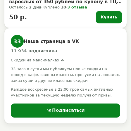
взрослых от 350 рублей по купону в ТЦ
Мирамикс
Осталось
2 дня
·
Куплено
10
·
3 отзыва
50 р.
Купить
33
Наша страница в VK
11 934
подписчика
Скидки на максималках 🔥
33 часа в сутки мы публикуем новые скидки на
поход в кафе, салоны красоты, прогулки на лошадях,
заказ суши и другие классные скидки.
Каждое воскресенье в 22:00 трое самых активных
участников за текущую неделю получают призы.
Подписаться