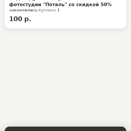
фотостудии "Поталь" со скидкой 50%
закончились
·
Куплено
1
100 р.