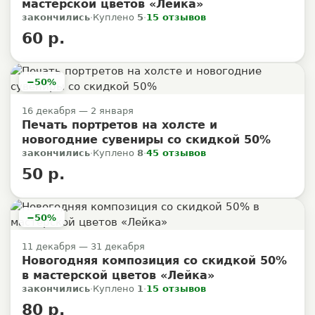
мастерской цветов «Лейка»
закончились
·
Куплено
5
·
15 отзывов
60 р.
−50%
16 декабря — 2 января
Печать портретов на холсте и
новогодние сувениры со скидкой 50%
закончились
·
Куплено
8
·
45 отзывов
50 р.
−50%
11 декабря — 31 декабря
Новогодняя композиция со скидкой 50%
в мастерской цветов «Лейка»
закончились
·
Куплено
1
·
15 отзывов
80 р.