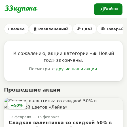
Войти
Свежее
🕺 Развлечения
🍕 Еда
🎁 Товары
2
3
1
К сожалению, акции категории «🎄 Новый
год» закончены.
Посмотрите
другие наши акции
.
Прошедшие акции
−50%
12 февраля — 15 февраля
Сладкая валентинка со скидкой 50% в