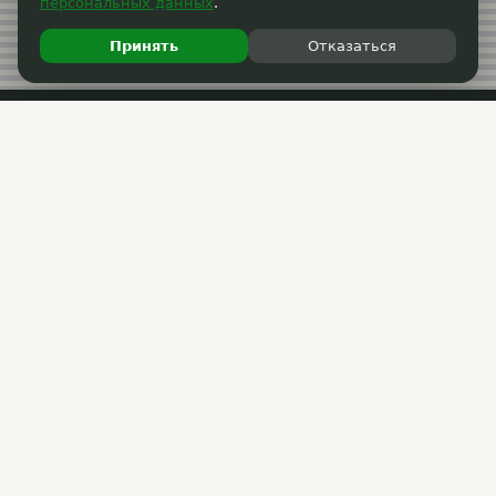
персональных данных
.
Принять
Отказаться
Пользовательское соглашение
Политика обработки персональных данных
Прошедшие акции
РАЗМЕСТИТЬ АКЦИЮ
Партнёрам
(3822) 33-40-30
support@33kupona.ru
ГОРЯЧАЯ ЛИНИЯ
Max