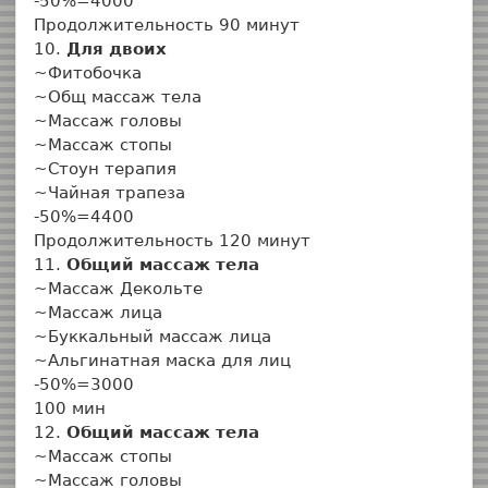
-50%=4000
Продолжительность 90 минут
10.
Для двоих
~Фитобочка
~Общ массаж тела
~Массаж головы
~Массаж стопы
~Стоун терапия
~Чайная трапеза
-50%=4400
Продолжительность 120 минут
11.
Общий массаж тела
~Массаж Декольте
~Массаж лица
~Буккальный массаж лица
~Альгинатная маска для лиц
-50%=3000
100 мин
12.
Общий массаж тела
~Массаж стопы
~Массаж головы