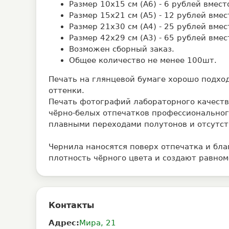
Размер 10х15 см (А6) - 6 рублей вмест
Размер 15х21 см (А5) - 12 рублей вмес
Размер 21х30 см (А4) - 25 рублей вмес
Размер 42х29 см (А3) - 65 рублей вмес
Возможен сборный заказ.
Общее количество не менее 100шт.
Печать на глянцевой бумаге хорошо подхо
оттенки.
Печать фотографий лабораторного качест
чёрно-белых отпечатков профессионального
плавными переходами полутонов и отсутст
Чернила наносятся поверх отпечатка и бл
плотность чёрного цвета и создают равно
Контакты
Адрес:
Мира, 21