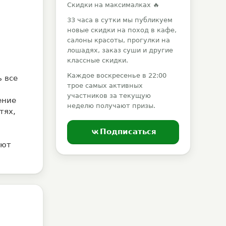
Скидки на максималках 🔥
33 часа в сутки мы публикуем
новые скидки на поход в кафе,
салоны красоты, прогулки на
лошадях, заказ суши и другие
классные скидки.
Каждое воскресенье в 22:00
 все
трое самых активных
участников за текущую
ение
неделю получают призы.
тях,
Подписаться
ают