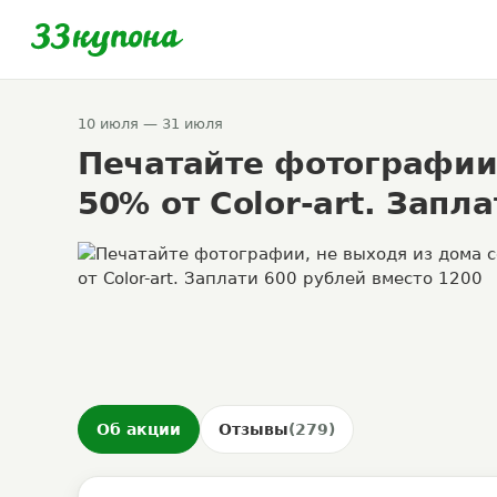
10 июля — 31 июля
Печатайте фотографии,
50% от Color-art. Запл
Об акции
Отзывы
(279)