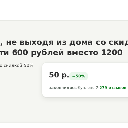
 не выходя из дома со ски
ати 600 рублей вместо 1200
50 р.
−50%
закончились
·
Куплено
7
·
279 отзывов