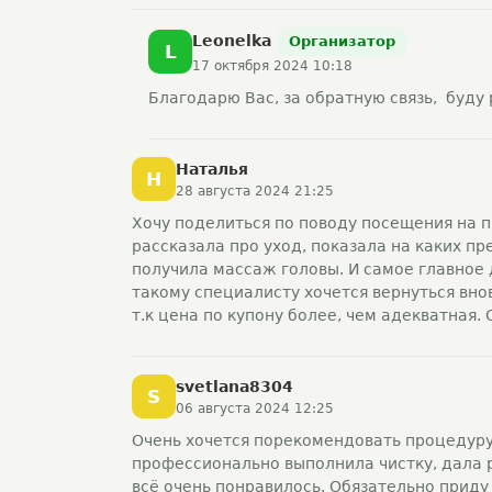
Leonelka
Организатор
L
17 октября 2024 10:18
Благодарю Вас, за обратную связь, буду 
Наталья
Н
28 августа 2024 21:25
Хочу поделиться по поводу посещения на 
рассказала про уход, показала на каких п
получила массаж головы. И самое главное 
такому специалисту хочется вернуться вно
т.к цена по купону более, чем адекватная.
svetlana8304
S
06 августа 2024 12:25
Очень хочется порекомендовать процедуру
профессионально выполнила чистку, дала 
всё очень понравилось. Обязательно приду