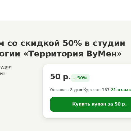
м со скидкой 50% в студии
логии «Территория ВуМен»
50 р.
−50%
Осталось
2 дня
·
Куплено
187
·
21 отзыв
Купить купон за 50 р.