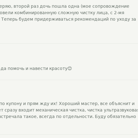
веряю, второй раз дочь пошла одна (мое сопровождение
овели комбинированную сложную чистку лица, с 2-мя
. Теперь будем придерживаться рекомендаций по уходу за
ада помочь и навести красоту😊
по купону и прям жду их! Хороший мастер, все объяснит и
ет сразу входит механическая чистка, чистка ультразвукова
встречала такое, всегда по отдельности. Буду обязательно