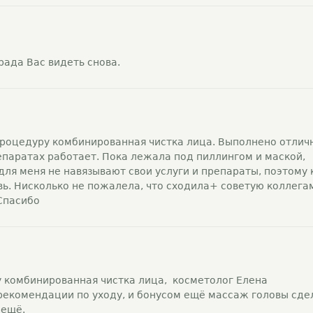
рада Вас видеть снова.
процедуру комбинированная чистка лица. Выполнено отлич
репаратах работает. Пока лежала под пиллингом и маской,
для меня не навязывают свои услуги и препараты, поэтому 
вь. Нисколько не пожалела, что сходила+ советую коллегам
 Спасибо
 комбинированная чистка лица, косметолог Елена
рекомендации по уходу, и бонусом ещё массаж головы сде
 ещё.