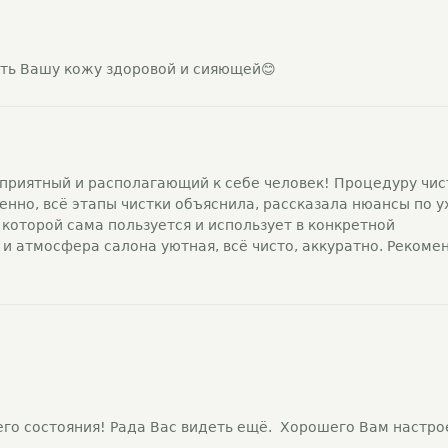
ть Вашу кожу здоровой и сияющей😊
ь приятный и располагающий к себе человек! Процедуру чис
нно, всё этапы чистки объяснила, рассказала нюансы по у
 которой сама пользуется и использует в конкретной
 и атмосфера салона уютная, всё чисто, аккуратно. Рекоме
его состояния! Рада Вас видеть ещё. Хорошего Вам настро