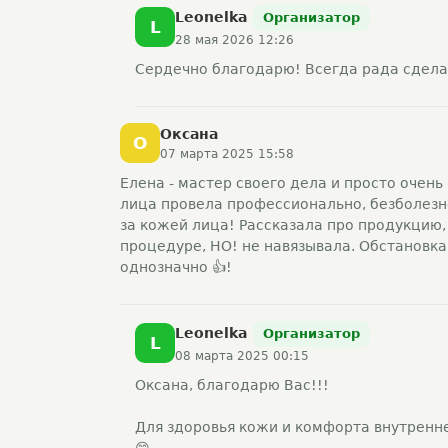
Leonelka
Организатор
L
28 мая 2026 12:26
Сердечно благодарю! Всегда рада сдела
Оксана
О
07 марта 2025 15:58
Елена - мастер своего дела и просто очен
лица провела профессионально, безболезне
за кожей лица! Рассказала про продукцию,
процедуре, НО! не навязывала. Обстановка
однозначно 👍!
Leonelka
Организатор
L
08 марта 2025 00:15
Оксана, благодарю Вас!!!
Для здоровья кожи и комфорта внутренн