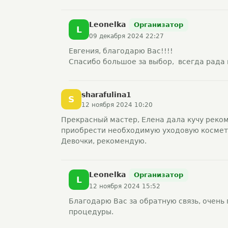
Leonelka
Организатор
L
09 декабря 2024 22:27
Евгения, благодарю Вас!!!!
Спасибо большое за выбор, всегда рада в
sharafulina1
S
12 ноября 2024 10:20
Прекрасный мастер, Елена дала кучу реко
приобрести необходимую уходовую косметик
Девочки, рекомендую.
Leonelka
Организатор
L
12 ноября 2024 15:52
Благодарю Вас за обратную связь, очень
процедуры.