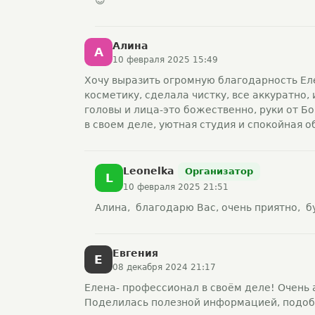
😊
Алина
А
10 февраля 2025 15:49
Хочу выразить огромную благодарность Ел
косметику, сделала чистку, все аккуратно,
головы и лица-это божественно, руки от Б
в своем деле, уютная студия и спокойная о
Leonelka
Организатор
L
10 февраля 2025 21:51
Алина, благодарю Вас, очень приятно, б
Евгения
Е
08 декабря 2024 21:17
Елена- профессионал в своём деле! Очень 
Поделилась полезной информацией, подоб