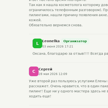
Так как я нашла косметолога которому до
ограничилось телефонным разговором). Пр
пилингами, нашли причину появления акне
кожей.
Обязательно вернемся снова.
Leonelka
Организатор
L
03 июня 2026 17:21
Оксана, благодарю за отзыв!!!! Всегда р
Сергей
С
28 мая 2026 12:09
Уже второй раз пользуюсь услугами Елены 
расскажет. Очень нравится, что в один пак
пилинг! Еще ни у одного мастера здесь не 
ходить еще!