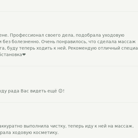
ене. Профессионал своего дела, подобрала уходовую
 и без болезненно. Очень понравилось, что сделала массаж
ога, буду теперь ходить к ней. Рекомендую отличный специ
бстановка❤️
уду рада Вас видеть ещё 😊!
аккуратно выполнила чистку, теперь иду к ней на массаж.
рала ходовую косметику.