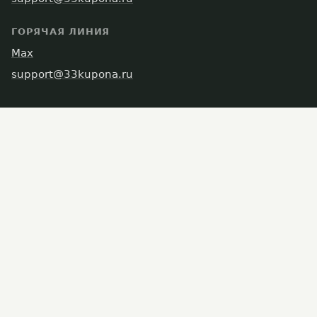
ГОРЯЧАЯ ЛИНИЯ
Max
support@33kupona.ru