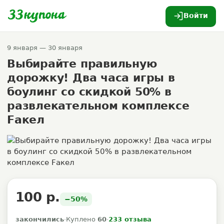
Войти
9 января — 30 января
Выбирайте правильную
дорожку! Два часа игры в
боулинг со скидкой 50% в
развлекательном комплексе
Fакел
100 р.
−50%
закончились
·
Куплено
60
·
233 отзыва