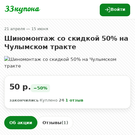
Войти
21 апреля — 15 июня
Шиномонтаж со скидкой 50% на
Чулымском тракте
50 р.
−50%
закончились
·
Куплено
24
·
1 отзыв
Об акции
Отзывы
(1)