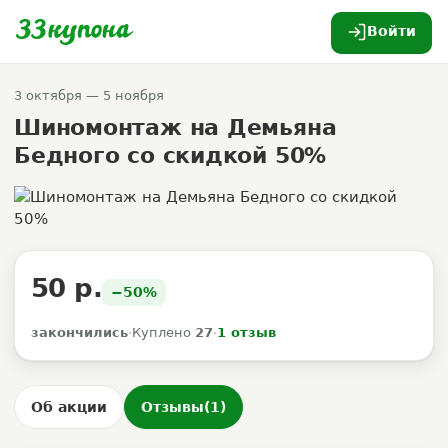
Войти
3 октября — 5 ноября
Шиномонтаж на Демьяна
Бедного со скидкой 50%
50 р.
−50%
закончились
·
Куплено
27
·
1 отзыв
Об акции
Отзывы
(1)