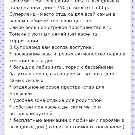
Безлимитное посещение парка в выходные и
праздничные дни - 750 р. вместо 1500 р.
Суперленд - место отдыха для всей семьи в
вашем любимом торговом центре!
Самое большое игровое пространство в г.
Томске с уютным семейным кафе на
территории.
В Суперленд вам всегда доступны:
* посещение всех игровых активностей парка в
течение всего дня
* большие лабиринты, горки с бассейнами,
батутная арена, скалодром и тарзанка для
самых смелых
* отдельное игровое пространство для
малышей
* удобная зона отдыха для родителей
* собственное кафе с детским меню и
авторской кухней
* бесплатные анимации с любимыми героями в
выходные дни (входит в стоимость посещения)