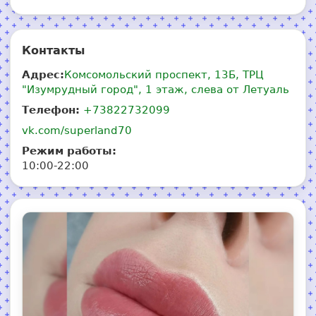
Контакты
Адрес:
Комсомольский проспект, 13Б, ТРЦ
"Изумрудный город", 1 этаж, слева от Летуаль
Телефон:
+73822732099
vk.com/superland70
Режим работы:
10:00-22:00