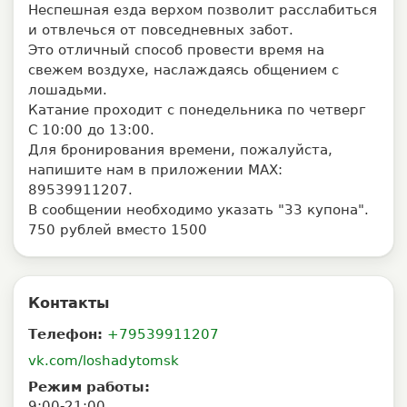
Неспешная езда верхом позволит расслабиться
и отвлечься от повседневных забот.
Это отличный способ провести время на
свежем воздухе, наслаждаясь общением с
лошадьми.
Катание проходит с понедельника по четверг
С 10:00 до 13:00.
Для бронирования времени, пожалуйста,
напишите нам в приложении МАХ:
89539911207.
В сообщении необходимо указать "33 купона".
750 рублей вместо 1500
Контакты
Телефон:
+79539911207
vk.com/loshadytomsk
Режим работы:
9:00-21:00