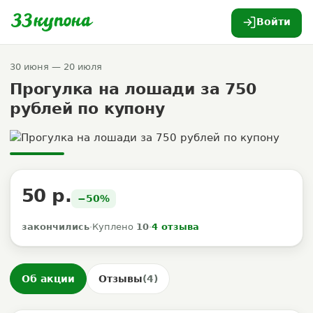
Войти
30 июня — 20 июля
Прогулка на лошади за 750
рублей по купону
50 р.
−50%
закончились
·
Куплено
10
·
4 отзыва
Об акции
Отзывы
(4)