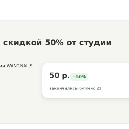
 скидкой 50% от студии
50 р.
−50%
закончились
·
Куплено
23