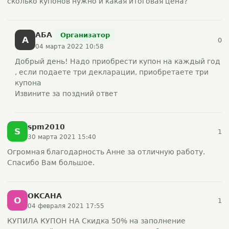
сколько купонов нужно и какая итоговая цена?
АБА
Организатор
А
0
04 марта 2022 10:58
Добрый день! Надо приобрести купон на каждый год
, если подаете три декларации, приобретаете три
купона
Извините за поздний ответ
spm2010
S
1
30 марта 2021 15:40
Огромная благодарность Анне за отличную работу.
Спасибо Вам большое.
ОКСАНА
О
1
04 февраля 2021 17:55
КУПИЛА КУПОН НА Скидка 50% на заполнение