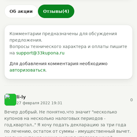
Об акции
Отзывы
(4)
Комментарии предназначены для обсуждения
предложения.
Вопросы технического характера и оплаты пишите
на
support@33kupona.ru
Для добавления комментария необходимо
авторизоваться
.
li-ly
0
27 февраля 2022 19:31
Вечер добрый. Не понятно,что значит "несколько
купонов на несколько налоговых периодов -
год,квартал.." Я хочу подать декларацию за три года
по лечению, остаток от суммы - имущественный вычет.