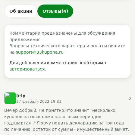
Об акции
Отзывы
(4)
Комментарии предназначены для обсуждения
предложения.
Вопросы технического характера и оплаты пишите
на
support@33kupona.ru
Для добавления комментария необходимо
авторизоваться
.
li-ly
0
27 февраля 2022 19:31
Вечер добрый. Не понятно,что значит "несколько
купонов на несколько налоговых периодов -
год,квартал.." Я хочу подать декларацию за три года
по лечению, остаток от суммы - имущественный вычет.