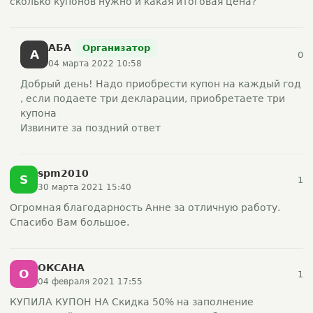
сколько купонов нужно и какая итоговая цена?
АБА
Организатор
А
0
04 марта 2022 10:58
Добрый день! Надо приобрести купон на каждый год
, если подаете три декларации, приобретаете три
купона
Извините за поздний ответ
spm2010
S
1
30 марта 2021 15:40
Огромная благодарность Анне за отличную работу.
Спасибо Вам большое.
ОКСАНА
О
1
04 февраля 2021 17:55
КУПИЛА КУПОН НА Скидка 50% на заполнение