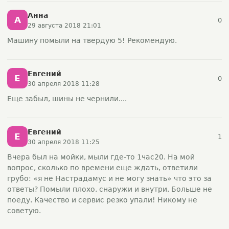
Анна
А
0
29 августа 2018 21:01
Машину помыли на твердую 5! Рекомендую.
Евгений
Е
0
30 апреля 2018 11:28
Еще забыл, шины не чернили....
Евгений
Е
1
30 апреля 2018 11:25
Вчера был на мойки, мыли где-то 1час20. На мой
вопрос, сколько по времени еще ждать, ответили
грубо: «я не Настрадамус и не могу знать» что это за
ответы? Помыли плохо, снаружи и внутри. Больше не
поеду. Качество и сервис резко упали! Никому не
советую.