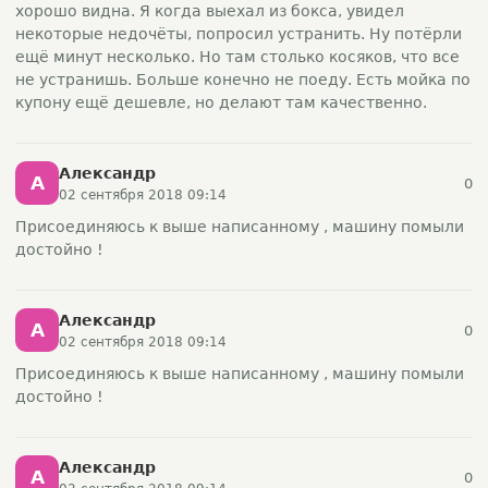
хорошо видна. Я когда выехал из бокса, увидел
некоторые недочёты, попросил устранить. Ну потёрли
ещё минут несколько. Но там столько косяков, что все
не устранишь. Больше конечно не поеду. Есть мойка по
купону ещё дешевле, но делают там качественно.
Александр
А
0
02 сентября 2018 09:14
Присоединяюсь к выше написанному , машину помыли
достойно !
Александр
А
0
02 сентября 2018 09:14
Присоединяюсь к выше написанному , машину помыли
достойно !
Александр
А
0