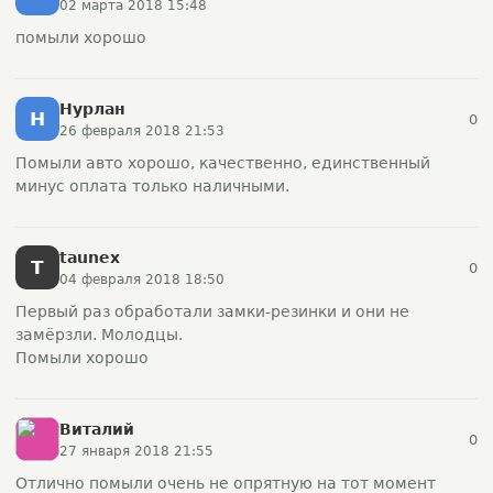
02 марта 2018 15:48
помыли хорошо
Нурлан
Н
0
26 февраля 2018 21:53
Помыли авто хорошо, качественно, единственный
минус оплата только наличными.
taunex
T
0
04 февраля 2018 18:50
Первый раз обработали замки-резинки и они не
замёрзли. Молодцы.
Помыли хорошо
Виталий
0
27 января 2018 21:55
Отлично помыли очень не опрятную на тот момент