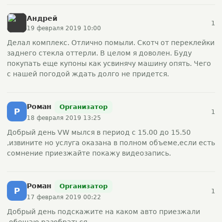
Андрей
1
19 февраля 2019 10:00
Делал комплекс. Отлично помыли. Скотч от переклейки
заднего стекла оттерли. В целом я доволен. Буду
покупать еще купоны как усвинячу машину опять. Чего
с нашей погодой ждать долго не придется.
Роман
Организатор
Р
1
18 февраля 2019 13:25
Добрый день VW мылся в период с 15.00 до 15.50
,извините но услуга оказана в полном объеме,если есть
сомнение приезжайте покажу видеозапись.
Роман
Организатор
Р
1
17 февраля 2019 00:22
Добрый день подскажите на каком авто приезжали