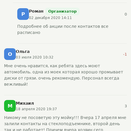
Роман
Организатор
Р
0
02 декабря 2020 14:11
Подробнее об акции после контактов все
расписано
Ольга
О
-1
03 июля 2020 10:32
Мне очень нравится, как ребята здесь моют
автомобиль. одна из моек которая хорошо промывает
диски от грязи. очень рекомендую. Персонал всегда
вежливый!
Михаил
М
3
18 апреля 2020 19:37
Никому не посоветую эту мойку!!! Вчера 17 апреля мне
залили контакты на стеклоподъемнике, второй день
так и не работает! Причем вчера хозяин сего