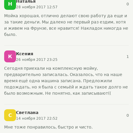
Наталья
Н
0
28 ноября 2017 12:57
Мойка хорошая, отлично делают свою работу да еще и
за такие деньги. Мы далеко не первый раз ездим, хотя
и живем на Фрунзе, все нравится! Накладок никогда не
было.
Ксения
К
1
26 ноября 2017 23:25
Сегодня приехали на комплексную мойку,
предварительно записалась. Оказалось, что на наше
время ещё одна машина записана. Предложили
подождать, но я была с семьёй и ждать такое долго не
было возможным. Не понятно, как записывают((
Светлана
С
0
14 ноября 2017 22:52
Мне тоже понравилось, быстро и чисто.