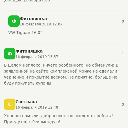
,обещаю разобраться
Фитоняшка
Ф
0
18 февраля 2019 12:07
VW Tiguan 16.02
Фитоняшка
Ф
1
16 февраля 2019 15:57
В целом неплохо, ничего особенного, но обманули! В
заявленной на сайте комплексной мойке не сделали
чернение и покрытие воском. Не приятно, больше не
буду покупать купоны
Светлана
С
0
16 февраля 2019 12:48
Хорошо помыли, добросовестно, молодцы ребята!
Приеду еще. Рекомендую!