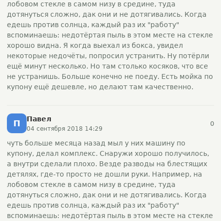
лобовом стекле в самом низу в средине, туда
дотянуться сложно, дак они и не дотягивались. Когда
едешь против солнца, каждый раз их "работу"
вспоминаешь: недотёртая пыль в этом месте на стекле
хорошо видна. Я когда выехал из бокса, увидел
некоторые недочёты, попросил устранить. Ну потёрли
ещё минут несколько. Но там столько косяков, что все
не устранишь. Больше конечно не поеду. Есть мойка по
купону ещё дешевле, но делают там качественно.
Павел
П
0
04 сентября 2018 14:29
чуть больше месяца назад мыл у них машину по
купону, делал комплекс. Снаружи хорошо получилось,
а внутри сделали плохо. Везде разводы на блестящих
детялях, где-то просто не дошли руки. Например, на
лобовом стекле в самом низу в средине, туда
дотянуться сложно, дак они и не дотягивались. Когда
едешь против солнца, каждый раз их "работу"
вспоминаешь: недотёртая пыль в этом месте на стекле