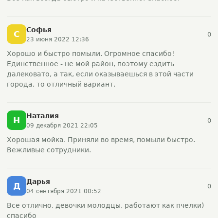
Софья
С
0
23 июня 2022 12:36
Хорошо и быстро помыли. Огромное спасибо!
Единственное - не мой район, поэтому ездить
далековато, а так, если оказываешься в этой части
города, то отличный вариант.
Наталия
Н
0
09 декабря 2021 22:05
Хорошая мойка. Приняли во время, помыли быстро.
Вежливые сотрудники.
Дарья
Д
0
04 сентября 2021 00:52
Все отлично, девочки молодцы, работают как пчелки)
спасибо