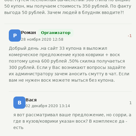
50 купон, мы получаем стоимость 350 рублей. По факту
выгода 50 рублей. Зачем людей в блудняк вводите?!
Роман
Организатор
Р
-1
28 ноября 2020 12:58
Добрый день .на сайт 33 купона я выложил
комерческое предложение кузов коврики + воск
поэтому цена 600 рублей .50% скилка получаеться
300 рублей. Если у Вас возникают вопросы задайте
их администратору зачем аносить смутту в чат. Если
вам не нужен воск можете мыться без купона.
Вася
В
1
02 декабря 2020 13:14
я вот рассматривал ваше предложение, но сорри, а
где в кузов/коврики указан воск? В комплексе да -
есть