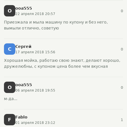
ooa555
O
0
22 апреля 2018 20:57
Приезжала и мыла машину по купону и без него,
вымыли отлично, советую
Сергей
С
0
17 апреля 2018 15:56
Хорошая мойка, работаю свою знают, делают хорошо,
дружелюбны, с купоном цена более чем вкусная
ooa555
O
0
06 апреля 2018 19:55
м-да...
Fablo
F
1
01 апреля 2018 23:12