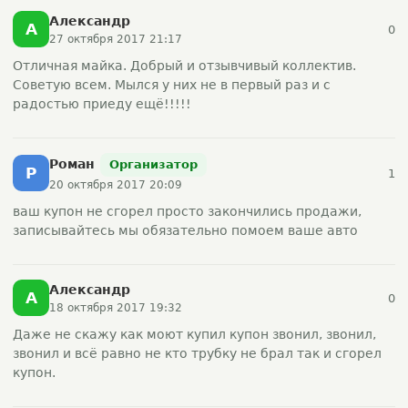
Александр
А
0
27 октября 2017 21:17
Отличная майка. Добрый и отзывчивый коллектив.
Советую всем. Мылся у них не в первый раз и с
радостью приеду ещё!!!!!
Роман
Организатор
Р
1
20 октября 2017 20:09
ваш купон не сгорел просто закончились продажи,
записывайтесь мы обязательно помоем ваше авто
Александр
А
0
18 октября 2017 19:32
Даже не скажу как моют купил купон звонил, звонил,
звонил и всё равно не кто трубку не брал так и сгорел
купон.