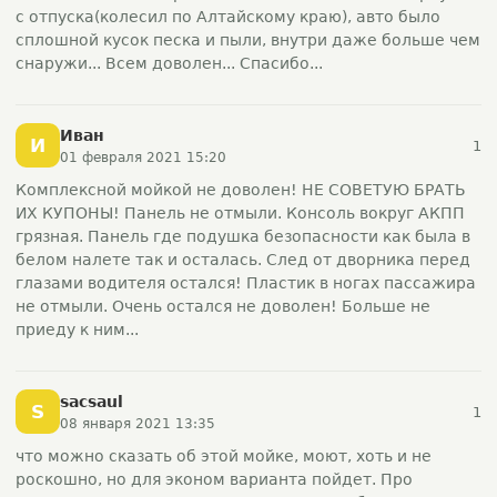
с отпуска(колесил по Алтайскому краю), авто было
сплошной кусок песка и пыли, внутри даже больше чем
снаружи... Всем доволен... Спасибо...
Иван
И
1
01 февраля 2021 15:20
Комплексной мойкой не доволен! НЕ СОВЕТУЮ БРАТЬ
ИХ КУПОНЫ! Панель не отмыли. Консоль вокруг АКПП
грязная. Панель где подушка безопасности как была в
белом налете так и осталась. След от дворника перед
глазами водителя остался! Пластик в ногах пассажира
не отмыли. Очень остался не доволен! Больше не
приеду к ним...
sacsaul
S
1
08 января 2021 13:35
что можно сказать об этой мойке, моют, хоть и не
роскошно, но для эконом варианта пойдет. Про