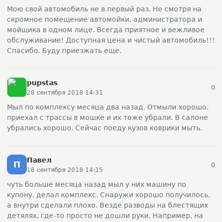
Мою свой автомобиль не в первый раз. Не смотря на
скромное помещение автомойки, администратора и
мойщика в одном лице. Всегда приятное и вежливое
обслуживание! Доступная цена и чистый автомобиль!!!
Спасибо. Буду приезжать еще.
pupstas
0
28 сентября 2018 14:31
Мыл по комплексу месяца два назад. Отмыли хорошо,
приехал с трассы в мошке и их тоже убрали. В салоне
убрались хорошо. Сейчас поеду кузов коврики мыть.
Павел
П
0
18 сентября 2018 14:15
чуть больше месяца назад мыл у них машину по
купону, делал комплекс. Снаружи хорошо получилось,
а внутри сделали плохо. Везде разводы на блестящих
детялях, где-то просто не дошли руки. Например, на