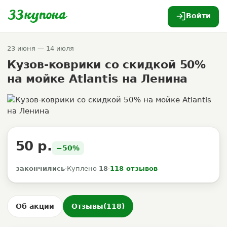
Войти
23 июня — 14 июля
Кузов-коврики со скидкой 50%
на мойке Atlantis на Ленина
50 р.
−50%
закончились
·
Куплено
18
·
118 отзывов
Об акции
Отзывы
(118)