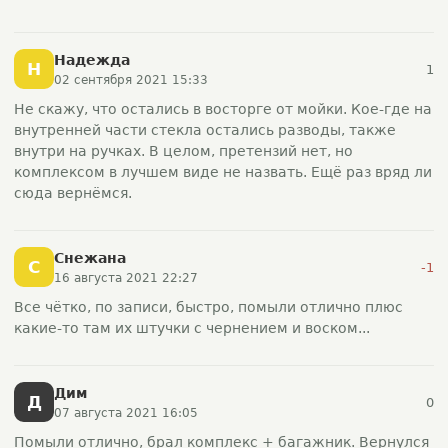
Надежда
Н
1
02 сентября 2021 15:33
Не скажу, что остались в восторге от мойки. Кое-где на
внутренней части стекла остались разводы, также
внутри на ручках. В целом, претензий нет, но
комплексом в лучшем виде не назвать. Ещё раз вряд ли
сюда вернёмся.
Снежана
С
-1
16 августа 2021 22:27
Все чётко, по записи, быстро, помыли отлично плюс
какие-то там их штучки с чернением и воском...
Дим
Д
0
07 августа 2021 16:05
Помыли отлично, брал комплекс + багажник. Вернулся