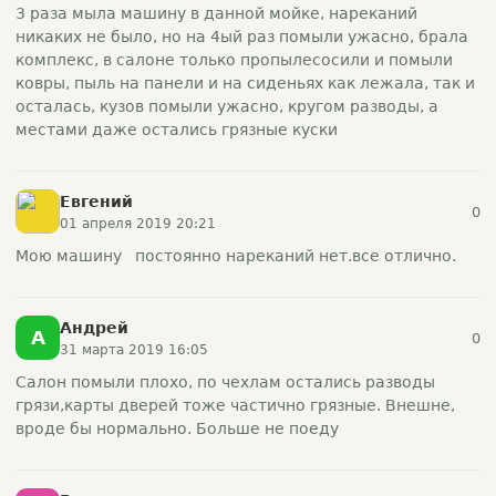
3 раза мыла машину в данной мойке, нареканий
никаких не было, но на 4ый раз помыли ужасно, брала
комплекс, в салоне только пропылесосили и помыли
ковры, пыль на панели и на сиденьях как лежала, так и
осталась, кузов помыли ужасно, кругом разводы, а
местами даже остались грязные куски
Евгений
0
01 апреля 2019 20:21
Мою машину постоянно нареканий нет.все отлично.
Андрей
А
0
31 марта 2019 16:05
Салон помыли плохо, по чехлам остались разводы
грязи,карты дверей тоже частично грязные. Внешне,
вроде бы нормально. Больше не поеду