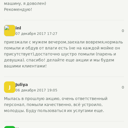
машину, я доволен)
Рекомендую!
inl
0
07 декабря 2017 17:27
приезжали с мужем вечером,заехали вовремя,нормаль
помыли и обдув от влаги есть (не на каждой мойке он
присутствует),достаточно шустро помыли (парень и
девушка). спасибо! делайте еще акции и мы будем
вашими клиентами!
Juliya
J
0
06 декабря 2017 19:05
Мылась в прошлую акцию, очень ответственный
персонал, помыли качественно, всё устроило,
молодцы. Буду пользоваться их услугами еще.