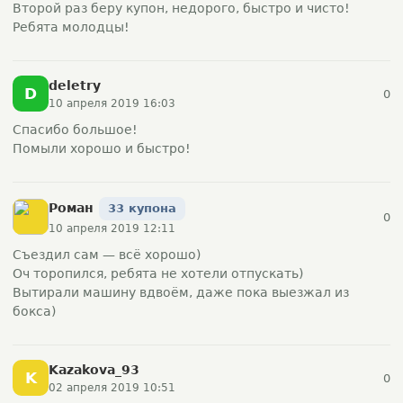
Второй раз беру купон, недорого, быстро и чисто!
Ребята молодцы!
deletry
D
0
10 апреля 2019 16:03
Спасибо большое!
Помыли хорошо и быстро!
Ромaн
33 купона
0
10 апреля 2019 12:11
Съездил сам — всё хорошо)
Оч торопился, ребята не хотели отпускать)
Вытирали машину вдвоём, даже пока выезжал из
бокса)
Kazakova_93
K
0
02 апреля 2019 10:51