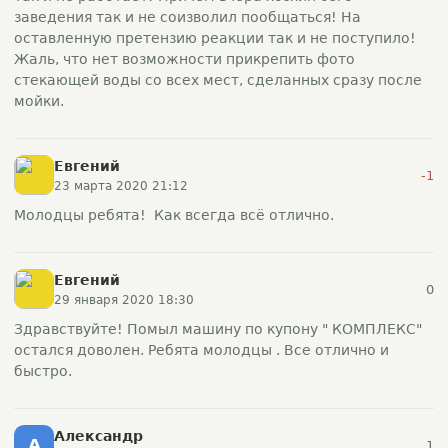
заведения так и не соизволил пообщаться! На
оставленную претензию реакции так и не поступило!
Жаль, что нет возможности прикрепить фото
стекающей воды со всех мест, сделанных сразу после
мойки.
Евгений
-1
23 марта 2020 21:12
Молодцы ребята! Как всегда всё отлично.
Евгений
0
29 января 2020 18:30
Здравствуйте! Помыл машину по купону " КОМПЛЕКС"
остался доволен. Ребята молодцы . Все отлично и
быстро.
Александр
А
1