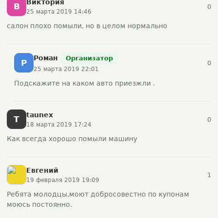
Виктория
В
0
25 марта 2019 14:46
салон плохо помыли, но в целом нормально
Роман
Организатор
Р
0
25 марта 2019 22:01
Подскажите на каком авто приезжли .
taunex
T
0
18 марта 2019 17:24
Как всегда хорошо помыли машину
Евгений
1
19 февраля 2019 19:09
Ребята молодцы,моют добросовестно по купонам
моюсь постоянно.