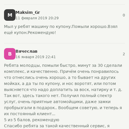
Maksim_Gr
M
0
11 февраля 2019 20:29
Мыл у ребят машину по купону.Помыли хорошо.Взял
ещё купон.Рекомендую!
Вячеслав
В
2
16 января 2019 22:41
Ребята молодцы, помыли быстро, минут за 30 сделали
комплекс, и качественно. Причём очень понравилось
что отнеслись очень хорошо, а то бывает на других
мойках, а да ты по купону, и нос воротят, или потом
выясняется что надо доплатить за воск, натирку и т. д.
Так вот, здесь такого нет. Получил полный спектр
услуг, очень приятные автомойщики, даже замки
пробрызгали в подарок.. Вообщем советую, и теперь я
их постоянный клиент...
5 из 5 балов, рекомендую
Спасибо ребята за такой качественный сервис, я