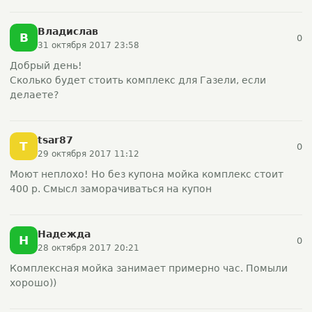
Владислав
В
0
31 октября 2017 23:58
Добрый день!
Сколько будет стоить комплекс для Газели, если
делаете?
tsar87
T
0
29 октября 2017 11:12
Моют неплохо! Но без купона мойка комплекс стоит
400 р. Смысл заморачиваться на купон
Надежда
Н
0
28 октября 2017 20:21
Комплексная мойка занимает примерно час. Помыли
хорошо))