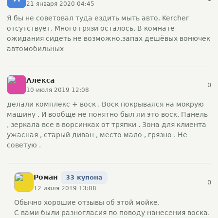
21 января 2020 04:45
Я бы не советовал туда ездить мыть авто. Kercher
отсутствует. Много грязи осталось. В комнате
ожидания сидеть не возможно,запах дешёвых вонючек
автомобильных
Алекса
0
10 июля 2019 12:08
делали комплекс + воск . Воск покрывался на мокрую
машину . И вообще не понятно был ли это воск. Панель
, зеркала все в ворсинках от тряпки . Зона для клиента
ужасная , старый диван , место мало , грязно . Не
советую .
Ромaн
33 купона
0
12 июля 2019 13:08
Обычно хорошие отзывы об этой мойке.
С вами были разногласия по поводу нанесения воска.