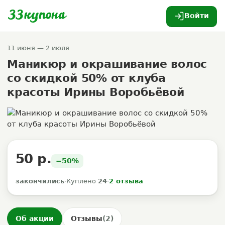
Войти
11 июня — 2 июля
Маникюр и окрашивание волос
со скидкой 50% от клуба
красоты Ирины Воробьёвой
50 р.
−50%
закончились
·
Куплено
24
·
2 отзыва
Об акции
Отзывы
(2)