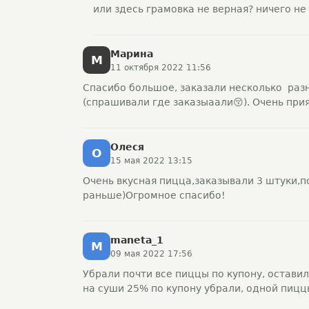
или здесь грамовка не верная? ничего не
Марина
М
11 октября 2022 11:56
Спасибо большое, заказали несколько раз
(спрашивали где заказыаали😚). Очень прия
Олеся
О
15 мая 2022 13:15
Очень вкусная пицца,заказывали 3 штуки,
раньше)Огромное спасибо!
maneta_1
M
09 мая 2022 17:56
Убрали почти все пиццы по купону, оставил
на суши 25% по купону убрали, одной пицц