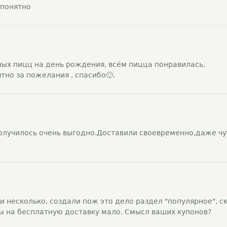
 понятно
ных пицц на день рождения, всём пицца понравилась,
тно за пожелания , спасибо🙂.
получилось очень выгодно.Доставили своевременно,даже чу
и несколько, создали пож это дело раздел "популярное", с
ы на бесплатную доставку мало. Смысл ваших купонов?