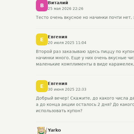
Виталий
В
25 мая 2026 22:26
Тесто очень вкусное но начинки почти нет,
Евгения
Е
20 июля 2025 11:04
Второй раз заказываю здесь пиццу по купо
начинки много. Еще у них очень вкусные чи
маленькие комплименты в виде карамелек.
Евгения
Е
30 июня 2025 22:33
Добрый вечер! Скажите, до какого числа де
а до конца акции осталось 2 дня? До какого
использовать купон?
Yarko