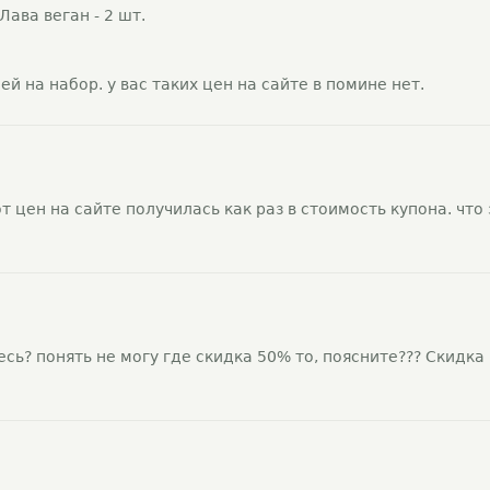
 Лава веган - 2 шт.
й на набор. у вас таких цен на сайте в помине нет.
т цен на сайте получилась как раз в стоимость купона. что 
есь? понять не могу где скидка 50% то, поясните??? Скидка 