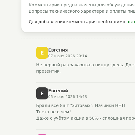
Комментарии предназначены для обсуждения
Вопросы технического характера и оплаты пи
Для добавления комментария необходимо
авт
Евгения
Е
07 июня 2026 20:14
Не первый раз заказываю пиццу здесь. Дос
презентик.
Евгений
Е
05 июня 2026 14:43
Брали все 8шт "хитовых": Начинки НЕТ!
Тесто не о чем!
Даже с учётом акции в 50% - сплошная пере