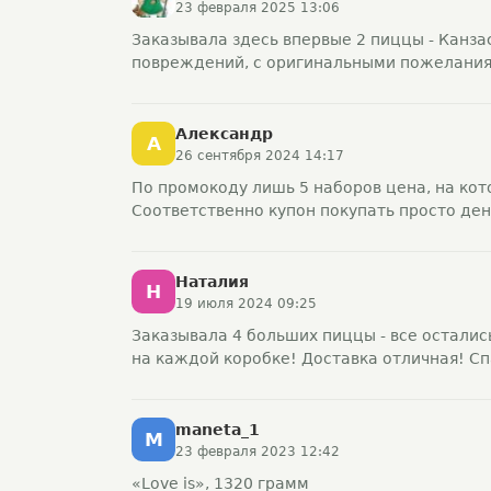
23 февраля 2025 13:06
Заказывала здесь впервые 2 пиццы - Канзас
повреждений, с оригинальными пожеланиям
Александр
А
26 сентября 2024 14:17
По промокоду лишь 5 наборов цена, на кот
Соответственно купон покупать просто день
Наталия
Н
19 июля 2024 09:25
Заказывала 4 больших пиццы - все осталис
на каждой коробке! Доставка отличная! Сп
maneta_1
M
23 февраля 2023 12:42
«Love is», 1320 грамм