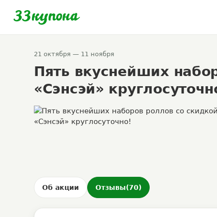
21 октября — 11 ноября
Пять вкуснейших набор
«Сэнсэй» круглосуточн
Об акции
Отзывы
(70)