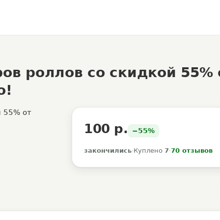
ов роллов со скидкой 55% 
о!
100 р.
−55%
закончились
·
Куплено
7
·
70 отзывов