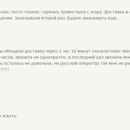
ная, тесто тонкое, горячая, прямо пылу с жару. Доставка в 
ении. Заказывали второй раз. Будем заказывать ещё.
цы обещали доставку через 1 час 10 минут сказали плюс ми
 часов, звонила не однократно, в последний раз звонила мн
ь осталась не довольна, не русский оператор так мне не ра
!!!!!
о ждать.