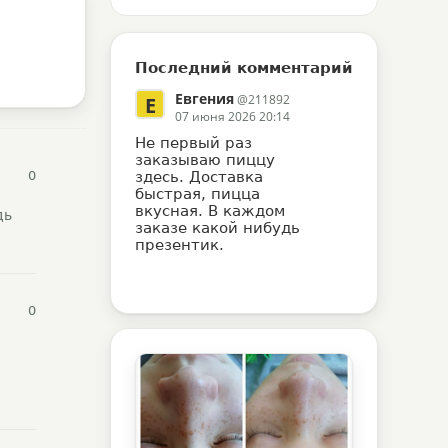
Последний комментарий
Евгения
@211892
Е
07 июня 2026 20:14
Не первый раз
заказываю пиццу
0
здесь. Доставка
быстрая, пицца
вкусная. В каждом
дь
заказе какой нибудь
презентик.
0