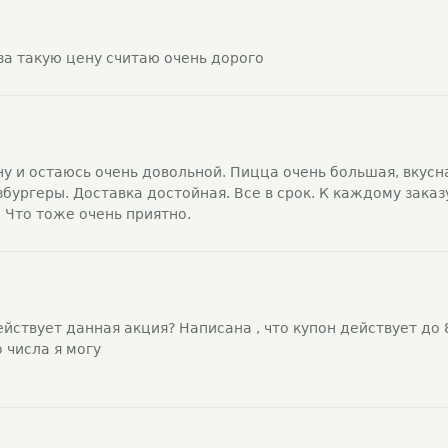
 за такую цену считаю очень дорого
ну и остаюсь очень довольной. Пицца очень большая, вкусн
збургеры. Доставка достойная. Все в срок. К каждому заказ
 Что тоже очень приятно.
йствует данная акция? Написана , что купон действует до 8
 числа я могу