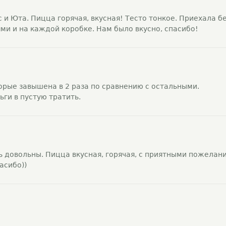
 и Юта. Пицца горячая, вкусная! Тесто тонкое. Приехала б
и и на каждой коробке. Нам было вкусно, спасибо!
орые завышена в 2 раза по сравнению с остальными.
ги в пустую тратить.
ь довольны. Пицца вкусная, горячая, с приятными пожелан
асибо))