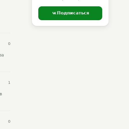
Подписаться
0
за
1
в
0