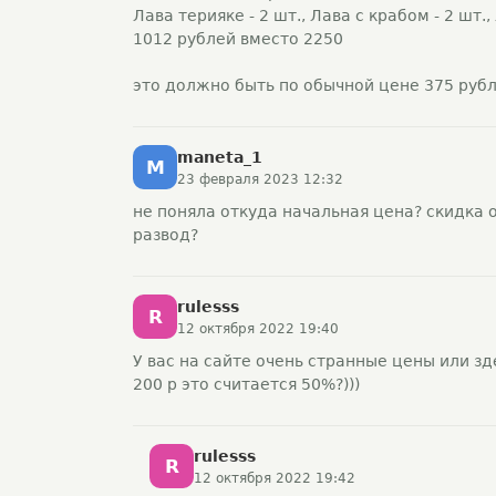
Лава терияке - 2 шт., Лава с крабом - 2 шт.,
1012 рублей вместо 2250
это должно быть по обычной цене 375 рубле
maneta_1
M
23 февраля 2023 12:32
не поняла откуда начальная цена? скидка о
развод?
rulesss
R
12 октября 2022 19:40
У вас на сайте очень странные цены или зд
200 р это считается 50%?)))
rulesss
R
12 октября 2022 19:42