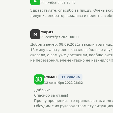
Е
30 ноября 2021 12:32
Здравствуйте, спасибо за пиццу. Очень вкус
девушка оператор вежлива и приятна в общ
Мария
М
09 сентября 2021 00:11
Добрый вечер, 08.09.2021г закали три пиц
15 минут, а на деле оказалось больше двух
сказали, а вам уже доставили, вообще очен
не перезвонил, элементарно не извинился!!
Ромaн
33 купона
12 сентября 2021 18:32
Добрый!
Спасибо за отзыв!
Прошу прощения, что пришлось так долг
Обсудим с их руководством эту ситуацию