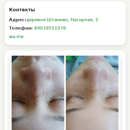
Контакты
Адрес:
деревня Штамово, Нагорная, 2
Телефон:
89039551076
wa.me