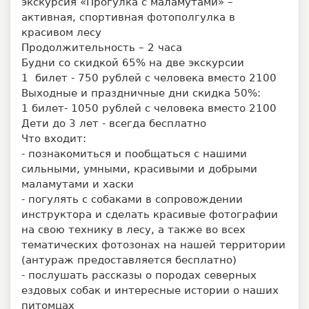
экскурсия «Прогулка с маламутами» –
активная, спортивная фотополгулка в
красивом лесу
Продолжительность – 2 часа
Будни со скидкой 65% на две экскурсии
1 билет - 750 рублей с человека вместо 2100
Выходные и праздничные дни скидка 50%:
1 билет- 1050 рублей с человека вместо 2100
Дети до 3 лет - всегда бесплатно
Что входит:
- познакомиться и пообщаться с нашими
сильными, умными, красивыми и добрыми
маламутами и хаски
- погулять с собаками в сопровождении
инструктора и сделать красивые фотографии
на свою технику в лесу, а также во всех
тематических фотозонах на нашей территории
(антураж предоставляется бесплатно)
- послушать рассказы о породах северных
ездовых собак и интересные истории о наших
питомцах