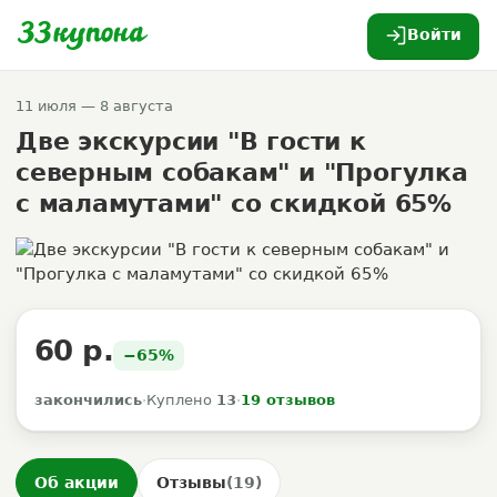
Войти
11 июля — 8 августа
Две экскурсии "В гости к
северным собакам" и "Прогулка
с маламутами" со скидкой 65%
60 р.
−65%
закончились
·
Куплено
13
·
19 отзывов
Об акции
Отзывы
(19)