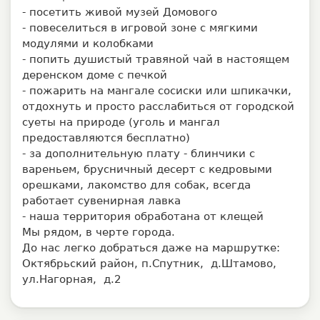
- посетить живой музей Домового
- повеселиться в игровой зоне с мягкими
модулями и колобками
- попить душистый травяной чай в настоящем
деренском доме с печкой
- пожарить на мангале сосиски или шпикачки,
отдохнуть и просто расслабиться от городской
суеты на природе (уголь и мангал
предоставляются бесплатно)
- за дополнительную плату - блинчики с
вареньем, брусничный десерт с кедровыми
орешками, лакомство для собак, всегда
работает сувенирная лавка
- наша территория обработана от клещей
Мы рядом, в черте города.
До нас легко добраться даже на маршрутке:
Октябрьский район, п.Спутник, д.Штамово,
ул.Нагорная, д.2