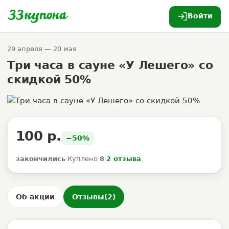
Войти
29 апреля — 20 мая
Три часа в сауне «У Лешего» со
скидкой 50%
100 р.
−50%
закончились
·
Куплено
8
·
2 отзыва
Об акции
Отзывы
(2)