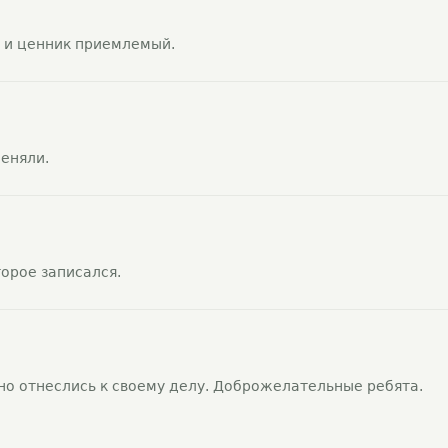
 и ценник приемлемый.
меняли.
торое записался.
о отнеслись к своему делу. Доброжелательные ребята.