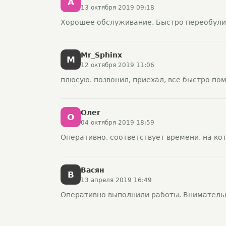
A
13 октября 2019 09:18
Хорошее обслуживание. Быстро переобули
Mr_Sphinx
M
12 октября 2019 11:06
плюсую. позвонил, приехал, все быстро по
Олег
О
04 октября 2019 18:59
Оперативно, соответствует времени, на ко
Васян
В
13 апреля 2019 16:49
Оперативно выполнили работы. Внимательн