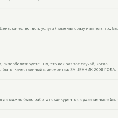
на, качество, доп. услуги (поменял сразу ниппель, т.к. бы
, гиперболизируете...Но, это как раз тот случай, когда
то быть- качественный шиномонтаж ЗА ЦЕННИК 2008 ГОДА.
 тогда можно было работать конкурентов в разы меньше был