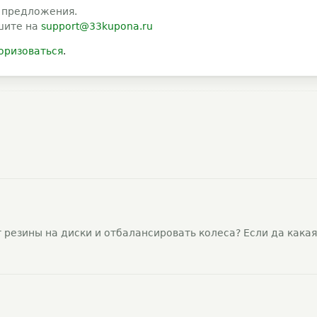
 предложения.
шите на
support@33kupona.ru
оризоваться
.
 резины на диски и отбалансировать колеса? Если да какая