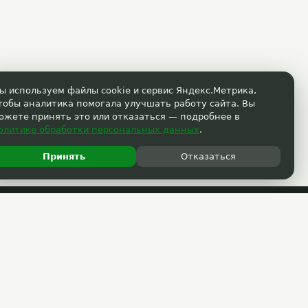
ы используем файлы cookie и сервис Яндекс.Метрика,
тобы аналитика помогала улучшать работу сайта. Вы
ожете принять это или отказаться — подробнее в
олитике обработки персональных данных
.
Принять
Отказаться
ГОРЯЧАЯ ЛИНИЯ
Max
support@33kupona.ru