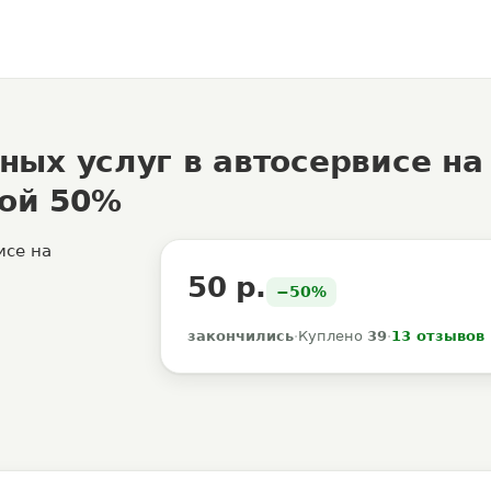
ых услуг в автосервисе на
кой 50%
50 р.
−50%
закончились
·
Куплено
39
·
13 отзывов