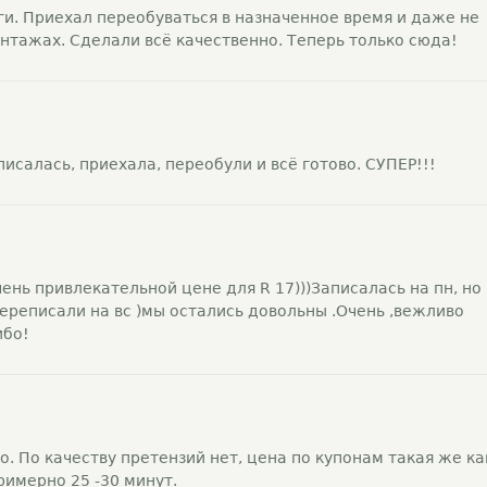
. Приехал переобуваться в назначенное время и даже не
нтажах. Сделали всё качественно. Теперь только сюда!
писалась, приехала, переобули и всё готово. СУПЕР!!!
ень привлекательной цене для R 17)))Записалась на пн, но
ереписали на вс )мы остались довольны .Очень ,вежливо
ибо!
 По качеству претензий нет, цена по купонам такая же ка
римерно 25 -30 минут.