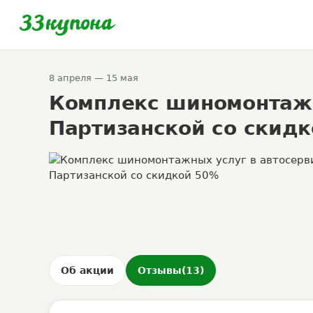
8 апреля — 15 мая
Комплекс шиномонтажн
Партизанской со скид
Об акции
Отзывы
(13)