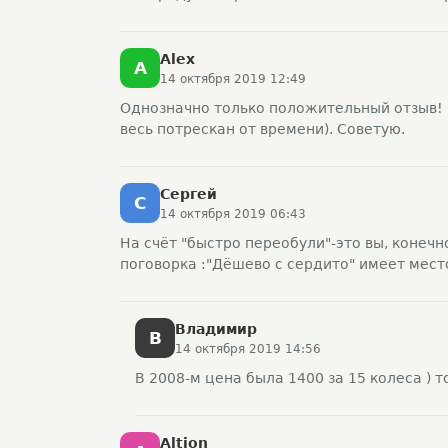
Alex
A
14 октября 2019 12:49
Однозначно только положительный отзыв! Це
весь потрескан от времени). Советую.
Сергей
С
14 октября 2019 06:43
На счёт "быстро переобули"-это вы, конечно
поговорка :"Дёшево с сердито" имеет мес
Владимир
В
14 октября 2019 14:56
В 2008-м цена была 1400 за 15 колеса )
Altion