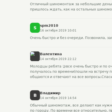
Отличный шиномонтаж за небольшие деньги
пришлось ждать, как на остальных шиномо
spm2010
S
16 октября 2019 10:01
Очень быстро и без очереди. Позвонила, за
Валентина
14 октября 2019 22:12
Молодцы ребята 🤝все очень быстро и по оч
получалось по времени(пошли на встречу п
общаются и отвечают на все вопросы.Спас
Владимир
В
14 октября 2019 14:54
Обычный шиномотаж, все делают как нужно.
по городу. По времени все относительно, п