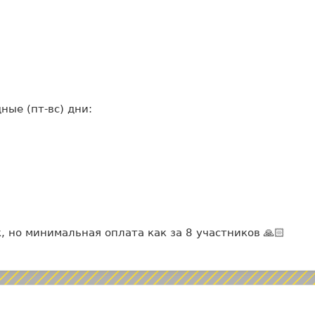
ые (пт-вс) дни:
, но минимальная оплата как за 8 участников 🙏🏻