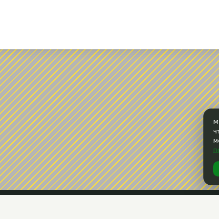
М
ч
м
п
РАЗМЕСТИТЬ АКЦИЮ