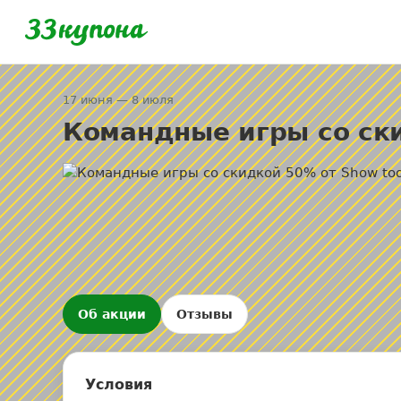
17 июня — 8 июля
Командные игры со ски
Об акции
Отзывы
Условия