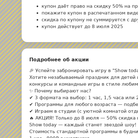
купон даёт право на скидку 50% на п
покажите купон в распечатанном виде
скидка по купону не суммируется с д
купон действует до 8 июля 2025
Подробнее об акции
🎉 Успейте забронировать игру в "Show tod
Хотите незабываемый праздник для детей 
конкурсы и командные игры в стиле люби
✨ Почему выбирают нас?
✔ 3 формата на выбор: 1 час, 1,5 часа или
✔ Программы для любого возраста — подбе
✔ Играем в студии (с уютной комнатой отд
🔥 АКЦИЯ! Только до 8 июля — 50% скидка
Show today — каждый станет звездой шоу! 
Стоимость стандартной программы в будние