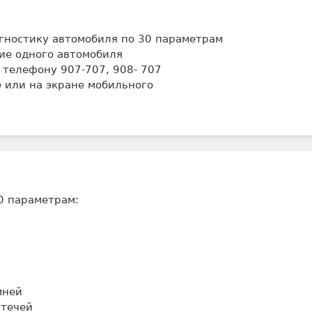
гностику автомобиля по 30 параметрам
ие одного автомобиля
 телефону 907-707, 908- 707
 или на экране мобильного
0 параметрам:
мней
 течей