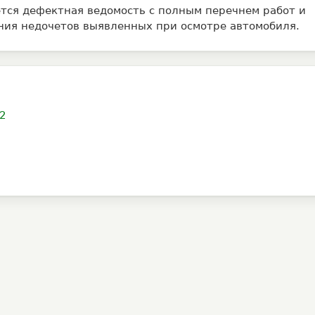
тся дефектная ведомость с полным перечнем работ и
ния недочетов выявленных при осмотре автомобиля.
/2