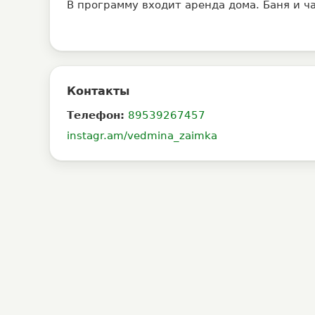
В программу входит аренда дома. Баня и ч
Контакты
Телефон:
89539267457
instagr.am/vedmina_zaimka