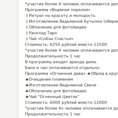
*участие более 4 человек оплачивается до
Программа «Водяная лорелея»
💧Ритуал на красоту и молодость
💧Изготовление Ведьминой Бутылки (обере
💧Облачение для фото/видео
💧Расклад Таро
💧Чай «Слёзы Счастья»
Стоимость: 6250 рублей вместо 12500
*участие более 4 человек оплачивается до
Продолжительность 1 час
В программу входит аренда дома.
Баня и чан оплачивается отдельно.
Программа «Огненная дева» 🔥Обряд в круг
🔥Очищение пламенем
🔥Изготовление Ведьминой Свечи
🔥Облачение для фото/видео
🔥Чай "Огненный Цветок"
Стоимость: 6000 рублей вместо 12000
*участие более 4х человек оплачивается 
Продолжительность 1 час