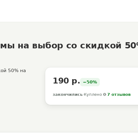
мы на выбор со скидкой 50
190 р.
−50%
закончились
·
Куплено
0
·
7 отзывов