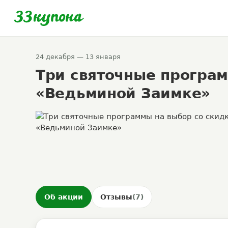
24 декабря — 13 января
Три святочные програм
«Ведьминой Заимке»
Об акции
Отзывы
(7)