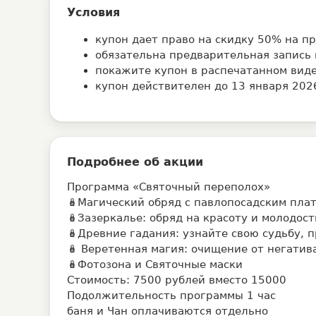
Условия
купон дает право на скидку 50% на 
обязательна предварительная запись
покажите купон в распечатанном виде
купон действителен до 13 января 202
Подробнее об акции
Программа «Святочный переполох»
🪆Магический обряд с павлопосадским пла
🪆Зазеркалье: обряд на красоту и молодост
🪆Древние гадания: узнайте свою судьбу, 
🪆 Веретенная магия: очищение от негатива
🪆Фотозона и Святочные маски
Стоимость: 7500 рублей вместо 15000
Подолжительность программы 1 час
баня и Чан оплачиваются отдельно