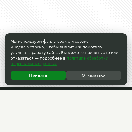
Мы используем файлы cookie и сервис
Яндекс.Метрика, чтобы аналитика помогала
улучшать работу сайта. Вы можете принять это или
отказаться — подробнее в
политике обработки
персональных данных
.
Принять
Отказаться
Пользовательское соглашение
Политика обработки персональных данных
Прошедшие акции