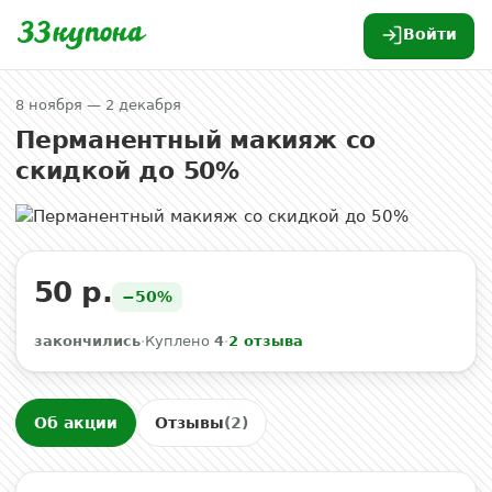
Войти
8 ноября — 2 декабря
Перманентный макияж со
скидкой до 50%
50 р.
−50%
закончились
·
Куплено
4
·
2 отзыва
Об акции
Отзывы
(2)