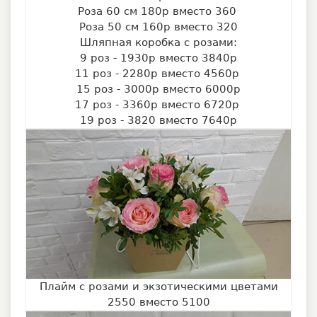
Роза 60 см 180р вместо 360
Роза 50 см 160р вместо 320
Шляпная коробка с розами:
9 роз - 1930р вместо 3840р
11 роз - 2280р вместо 4560р
15 роз - 3000р вместо 6000р
17 роз - 3360р вместо 6720р
19 роз - 3820 вместо 7640р
Плайм с розами и экзотическими цветами
2550 вместо 5100