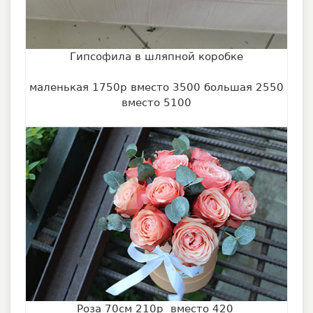
Гипсофила в шляпной коробке
маленькая 1750р вместо 3500 большая 2550
вместо 5100
Роза 70см 210р вместо 420