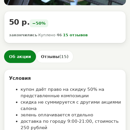
50 р.
−50%
закончились
·
Куплено
46
·
15 отзывов
Об акции
Отзывы
(15)
Условия
купон даёт право на скидку 50% на
представленные композиции
скидка не суммируется с другими акциями
салона
зелень оплачивается отдельно
доставка по городу 9:00-21:00, стоимость
250 рублей