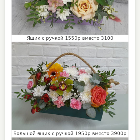
Ящик с ручкой 1550р вместо 3100
Большой ящик с ручкой 1950р вместо 3900р