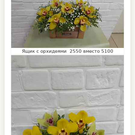
Ящик с орхидеями 2550 вместо 5100