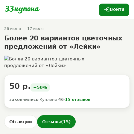
Войти
26 июня — 17 июля
Более 20 вариантов цветочных
предложений от «Лейки»
50 р.
−50%
закончились
·
Куплено
46
·
15 отзывов
Об акции
Отзывы
(15)