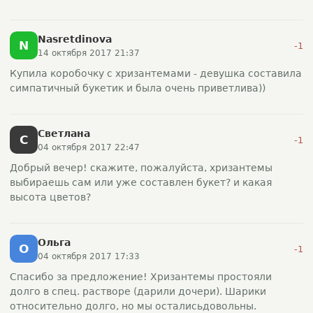
Nasretdinova
N
-1
14 октября 2017 21:37
Купила коробочку с хризантемами - девушка составила
симпатичный букетик и была очень приветлива))
Светлана
С
-1
04 октября 2017 22:47
Добрый вечер! скажите, пожалуйста, хризантемы
выбираешь сам или уже составлен букет? и какая
высота цветов?
Ольга
О
-1
04 октября 2017 17:33
Спасибо за предложение! Хризантемы простояли
долго в спец. растворе (дарили дочери). Шарики
относительно долго, но мы осталисьдовольны.