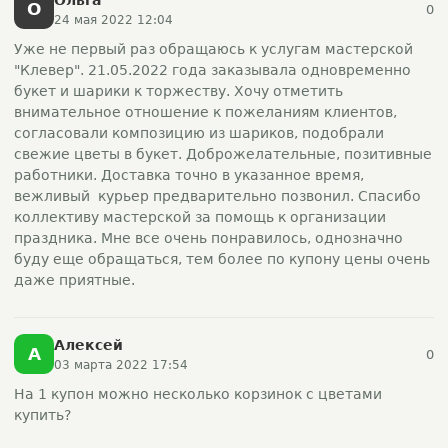
О
0
24 мая 2022 12:04
Уже не первый раз обращаюсь к услугам мастерской
"Клевер". 21.05.2022 года заказывала одновременно
букет и шарики к торжеству. Хочу отметить
внимательное отношение к пожеланиям клиентов,
согласовали композицию из шариков, подобрали
свежие цветы в букет. Доброжелательные, позитивные
работники. Доставка точно в указанное время,
вежливый курьер предварительно позвонил. Спасибо
коллективу мастерской за помощь к организации
праздника. Мне все очень понравилось, однозначно
буду еще обращаться, тем более по купону цены очень
даже приятные.
Алексей
А
0
03 марта 2022 17:54
На 1 купон можно несколько корзинок с цветами
купить?