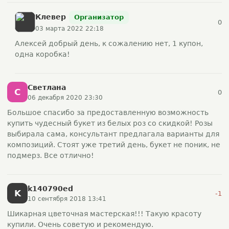
Клевер
Организатор
0
03 марта 2022 22:18
Алексей добрый день, к сожалению нет, 1 купон,
одна коробка!
Светлана
С
0
06 декабря 2020 23:30
Большое спасибо за предоставленную возможность
купить чудесный букет из белых роз со скидкой! Розы
выбирала сама, консультант предлагала варианты для
композиций. Стоят уже третий день, букет не поник, не
подмерз. Все отлично!
k140790ed
K
-1
10 сентября 2018 13:41
Шикарная цветочная мастерская!!! Такую красоту
купили. Очень советую и рекомендую.