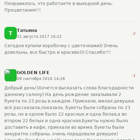
Понравилось, что работаете в выходной день.
Процветания!!!
Татьяна
Т
-2
31 августа 2017 16:22
Сегодня купили коробочку с цветочками)) Очень
довольны, все быстро и красиво))) Спасибо!!!
GOLDEN LIFE
-1
09 сентября 2016 14:28
Добрый день!)Хочется высказать слова благодарности
данному салону) На день рождение заказывали 2
букета по 23 розы в каждом. Приехали, милая девушка
всё рассказала,показала. Букеты были собраны по 23
розы, но в одном было 22 красных и одна белая,а во
втором 22 белых и одна красная.Букеты нужно было
доставить в кафе, приехали во время, букеты были
аккуратно собраны, очень порадовали девушек!