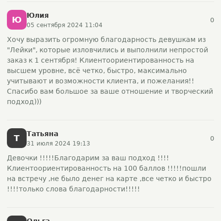
Юлия
Ю
0
05 сентября 2024 11:04
Хочу выразить огромную благодарность девушкам из
"Лейки", которые изловчились и выполнили непростой
заказ к 1 сентября! Клиентоориентированность на
высшем уровне, всё четко, быстро, максимально
учитывают и возможности клиента, и пожелания!!
Спасибо вам большое за ваше отношение и творческий
подход)))
Татьяна
Т
0
31 июля 2024 19:13
Девочки !!!!!Благодарим за ваш подход !!!!
Клиентоориентированность на 100 баллов !!!!!пошли
на встречу ,не было денег на карте ,все четко и быстро
!!!!только слова благодарности!!!!!
Ольга