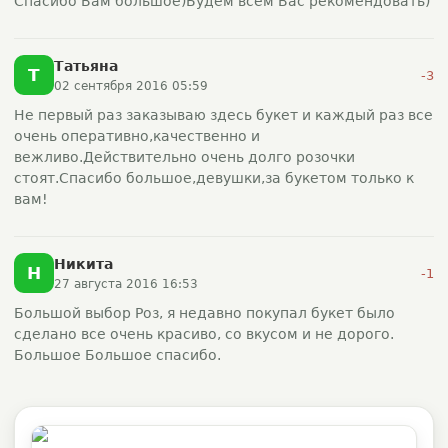
Спасибо Вам большое)Будем всем Вас рекомендовать)
Татьяна
Т
-3
02 сентября 2016 05:59
Не первый раз заказываю здесь букет и каждый раз все
очень оперативно,качественно и
вежливо.Действительно очень долго розочки
стоят.Спасибо большое,девушки,за букетом только к
вам!
Никита
Н
-1
27 августа 2016 16:53
Большой выбор Роз, я недавно покупал букет было
сделано все очень красиво, со вкусом и не дорого.
Большое Большое спасибо.